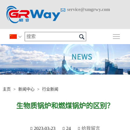

service@xmgrwy.com

切换

主页
>
新闻中心
>
行业新闻
生物质锅炉和燃煤锅炉的区别？
2023-03-23
24
给我留言