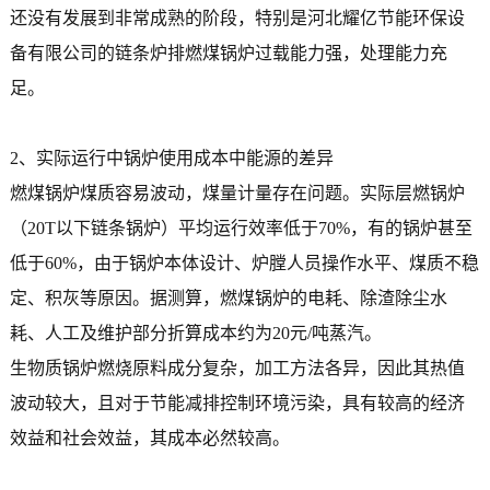
还没有发展到非常成熟的阶段，特别是河北耀亿节能环保设
备有限公司的链条炉排燃煤锅炉过载能力强，处理能力充
足。
2、实际运行中锅炉使用成本中能源的差异
燃煤锅炉煤质容易波动，煤量计量存在问题。实际层燃锅炉
（20T以下链条锅炉）平均运行效率低于70%，有的锅炉甚至
低于60%，由于锅炉本体设计、炉膛人员操作水平、煤质不稳
定、积灰等原因。据测算，燃煤锅炉的电耗、除渣除尘水
耗、人工及维护部分折算成本约为20元/吨蒸汽。
生物质锅炉燃烧原料成分复杂，加工方法各异，因此其热值
波动较大，且对于节能减排控制环境污染，具有较高的经济
效益和社会效益，其成本必然较高。