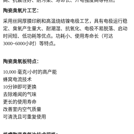
高、抗震性好、耐污染、寿命长、介电强度高等特点。
陶瓷臭氧片工艺：
采用丝网厚膜印刷和高温烧结镍电极工艺，具有电极运行稳
定、臭氧产生量大、耐潮湿、抗氧化、电极不易脱落、启动
时间短、低功耗等优点。功耗小、使用寿命长（可达
3000~6000小时）等特点。
陶瓷臭氧板特点：
10,000 毫克/小时的高产能
蜂窝电流技术
10分钟即可更换
去除难闻的气味
更长的使用寿命
改善室内空气质量
可清洗且可重复使用