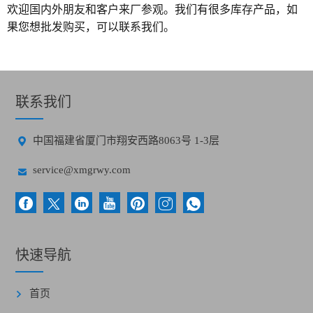
欢迎国内外朋友和客户来厂参观。我们有很多库存产品，如
果您想批发购买，可以联系我们。
联系我们

中国福建省厦门市翔安西路8063号 1-3层

service@xmgrwy.com
快速导航
首页