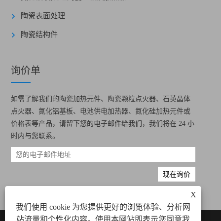
陶瓷表面处理
陶瓷结构件
询价单
如需了解我们的陶瓷加热元件、陶瓷颗粒点火器、石英晶体
点火器、氮化铝基板、电池供电加热器、氮化硅加热元件或
价格表等产品，请留下您的电子邮件给我们，我们将在 24 小
时内与您联系。
X
我们使用 cookie 为您提供更好的浏览体验、分析网
站流量和个性化内容。使用本网站即表示您同意我