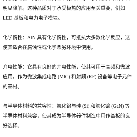
明显降解。这种品质对于承受极热的应用至关重要，例如
LED 基板和电力电子模块。
化学惰性：AlN 具有化学惰性，可抵抗大多数化学反应，这
使其适合在腐蚀性或化学恶劣环境中使用。
介电性能：它具有良好的介电性能，使其可用于高频和微波
应用，作为微波集成电路 (MIC) 和射频 (RF) 设备等电子元件
的基材。
与半导体材料的兼容性：氮化铝与硅 (Si) 和氮化镓 (GaN) 等
半导体材料兼容，使其成为半导体器件制造中用作基板的良
好选​​择。