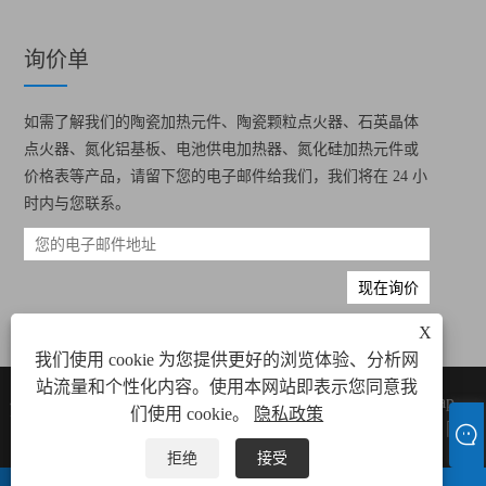
询价单
如需了解我们的陶瓷加热元件、陶瓷颗粒点火器、石英晶体
点火器、氮化铝基板、电池供电加热器、氮化硅加热元件或
价格表等产品，请留下您的电子邮件给我们，我们将在 24 小
时内与您联系。
X
我们使用 cookie 为您提供更好的浏览体验、分析网
站流量和个性化内容。使用本网站即表示您同意我
版权所有 © 2022 厦门格睿伟业电子科技有限
Links
Sitemap
们使用 cookie。
隐私政策
公司 所有陶瓷加热元件、陶瓷颗粒点火器 保
RSS
XML
隐
留所有权利。
私政策
拒绝
接受