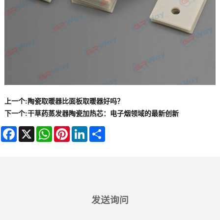
上一个:
陶瓷取暖器比面板取暖器好吗？
下一个:
​干草药蒸发器陶瓷加热芯：电子烟领域的最新创新
Facebook
X
WhatsApp
Pinterest
LinkedIn
Share
发送询问