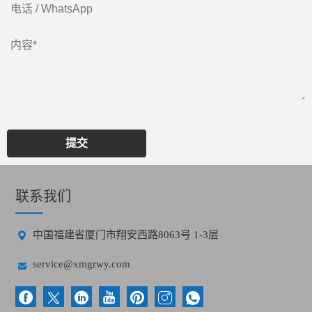
提交
联系我们

中国福建省厦门市翔安西路8063号 1-3层

service@xmgrwy.com